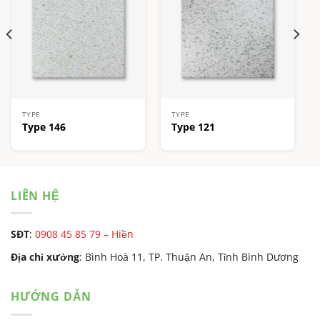
TYPE
TYPE
Type 146
Type 121
LIÊN HỆ
SĐT
:
0908 45 85 79 – Hiền
Địa chỉ xưởng
: Bình Hoà 11, TP. Thuận An, Tỉnh Bình Dương
HƯỚNG DẪN