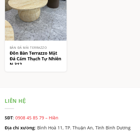
BÀN ĐÁ MÀI TERRAZZO
Đôn Bàn Terrazzo Mặt
Đá Cẩm Thạch Tự Nhiên
N.312
LIÊN HỆ
SĐT
:
0908 45 85 79 – Hiền
Địa chỉ xưởng
: Bình Hoà 11, TP. Thuận An, Tỉnh Bình Dương