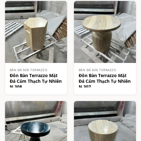
BÀN ĐÁ MÀI TERRAZZO
BÀN ĐÁ MÀI TERRAZZO
Đôn Bàn Terrazzo Mặt
Đôn Bàn Terrazzo Mặt
Đá Cẩm Thạch Tự Nhiên
Đá Cẩm Thạch Tự Nhiên
N.308
N.307