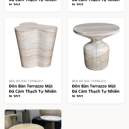
N.304
N.303
BÀN ĐÁ MÀI TERRAZZO
BÀN ĐÁ MÀI TERRAZZO
Đôn Bàn Terrazzo Mặt
Đôn Bàn Terrazzo Mặt
Đá Cẩm Thạch Tự Nhiên
Đá Cẩm Thạch Tự Nhiên
N.302
N.301