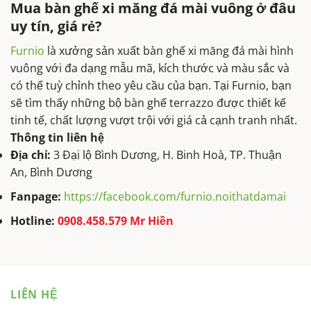
Mua bàn ghế xi măng đá mài vuông ở đâu
uy tín, giá rẻ?
Furnio
là xưởng sản xuất bàn ghế xi măng đá mài hình
vuông với đa dạng mẫu mã, kích thước và màu sắc và
có thể tuỳ chỉnh theo yêu cầu của bạn. Tại Furnio, bạn
sẽ tìm thấy những bộ bàn ghế terrazzo được thiết kế
tinh tế, chất lượng vượt trội với giá cả cạnh tranh nhất.
Thông tin liên hệ
Địa chỉ:
3 Đại lộ Bình Dương, H. Binh Hoà, TP. Thuận
An, Bình Dương
Fanpage:
https://facebook.com/furnio.noithatdamai
Hotline:
0908.458.579 Mr Hiền
LIÊN HỆ