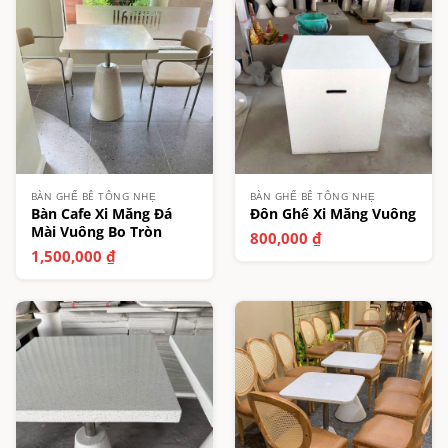
BÀN GHẾ BÊ TÔNG NHẸ
BÀN GHẾ BÊ TÔNG NHẸ
Bàn Cafe Xi Măng Đá
Đôn Ghế Xi Măng Vuông
Mài Vuông Bo Tròn
800,000
₫
1,500,000
₫