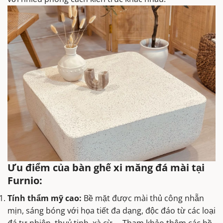
Ưu điểm của bàn ghế xi măng đá mài tại
Furnio:
Tính thẩm mỹ cao:
Bề mặt được mài thủ công nhẵn
mịn, sáng bóng với họa tiết đa dạng, độc đáo từ các loại