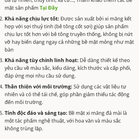
đá tự nhiên, thuỷ tinh, xà cừ..., Tham khảo thêm các bề
mặt sản phẩm
Tại Đây
Khả năng chịu lực tốt:
Được sản xuất bởi xi măng kết
hợp với sợi thuỷ tinh (bê tông cốt sợi) giúp sản phẩm
chịu lực tốt hơn với bê tông truyền thống, không bị nứt
vỡ hay biến dạng ngay cả những bề mặt mỏng như mặt
bàn
Khả năng tùy chỉnh linh hoạt:
Dễ dàng thiết kế theo
yêu cầu về màu sắc, kiểu dáng, kích thước và cấp phối,
đáp ứng mọi nhu cầu sử dụng.
Thân thiện với môi trường:
Sử dụng các vật liệu tự
nhiên và có thể tái chế, góp phần giảm thiểu tác động
đến môi trường.
Tính độc đáo và sáng tạo:
Bề mặt xi măng đá mài là
một tác phẩm nghệ thuật, với hoa văn và màu sắc
không trùng lặp.