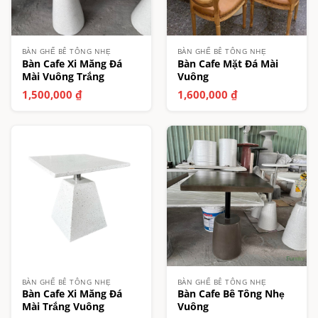
BÀN GHẾ BÊ TÔNG NHẸ
BÀN GHẾ BÊ TÔNG NHẸ
Bàn Cafe Xi Măng Đá
Bàn Cafe Mặt Đá Mài
Mài Vuông Trắng
Vuông
1,500,000
₫
1,600,000
₫
BÀN GHẾ BÊ TÔNG NHẸ
BÀN GHẾ BÊ TÔNG NHẸ
Bàn Cafe Xi Măng Đá
Bàn Cafe Bê Tông Nhẹ
Mài Trắng Vuông
Vuông