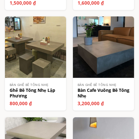
1,500,000
₫
1,600,000
₫
BÀN GHẾ BÊ TÔNG NHẸ
BÀN GHẾ BÊ TÔNG NHẸ
Ghế Bê Tông Nhẹ Lập
Bàn Cafe Vuông Bê Tông
Phương
Nhẹ
800,000
₫
3,200,000
₫