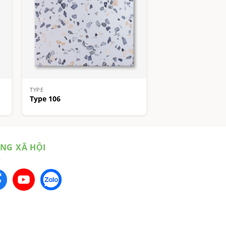
TYPE
Type 106
NG XÃ HỘI