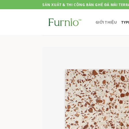
Skip
SẢN XUẤT & THI CÔNG BÀN GHẾ ĐÁ MÀI TERR
to
content
GIỚI THIỆU
TYP