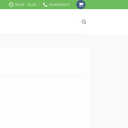
08:00 - 20:00
0908458579