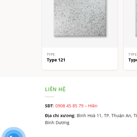
TYPE
TYPE
Type 121
Typ
LIÊN HỆ
SĐT
:
0908 45 85 79 – Hiền
Địa chỉ xưởng
: Bình Hoà 11, TP. Thuận An, T
Bình Dương