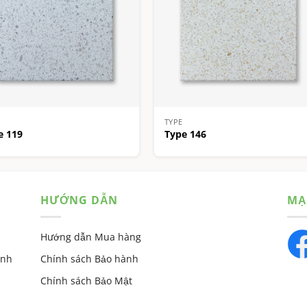
TYPE
e 119
Type 146
HƯỚNG DẪN
MẠ
Hướng dẫn Mua hàng
ỉnh
Chính sách Bảo hành
Chính sách Bảo Mật